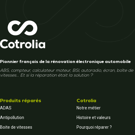
Pionnier français de la rénovation électronique automobile
ABS, compteur, calculateur moteur, BSI, autoradio, écran, boîte de
vitesses... Et si la réparation était la solution ?
Produits réparés
Cotrolia
ADAS
Notre métier
Antipollution
Histoire et valeurs
Boite de vitesses
Pourquoi réparer ?