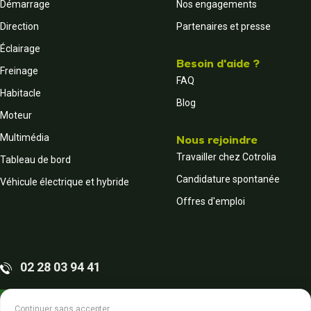
Démarrage
Nos engagements
Direction
Partenaires et presse
Éclairage
Besoin d'aide ?
Freinage
FAQ
Habitacle
Blog
Moteur
Multimédia
Nous rejoindre
Travailler chez Cotrolia
Tableau de bord
Candidature spontanée
Véhicule électrique et hybride
Offres d'emploi
02 28 03 94 41
Contactez-nous
Continuer sans accepter