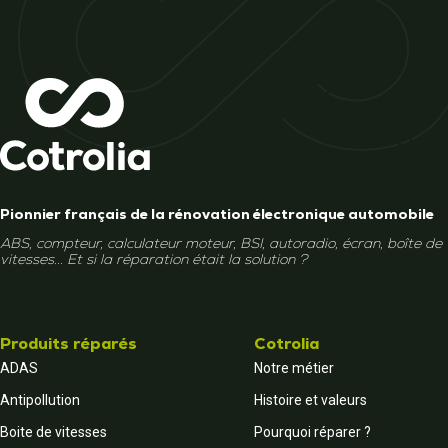
Pionnier français de la rénovation électronique automobile
ABS, compteur, calculateur moteur, BSI, autoradio, écran, boîte de
vitesses... Et si la réparation était la solution ?
Produits réparés
Cotrolia
ADAS
Notre métier
Antipollution
Histoire et valeurs
Boite de vitesses
Pourquoi réparer ?