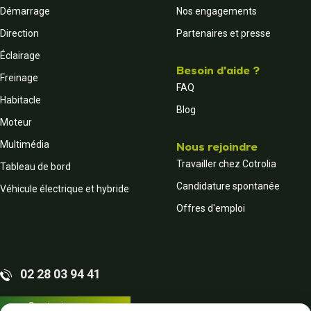
Démarrage
Nos engagements
Direction
Partenaires et presse
Éclairage
Besoin d'aide ?
Freinage
FAQ
Habitacle
Blog
Moteur
Multimédia
Nous rejoindre
Travailler chez Cotrolia
Tableau de bord
Candidature spontanée
Véhicule électrique et hybride
Offres d'emploi
02 28 03 94 41
Contactez-nous