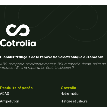
Pionnier français de la rénovation électronique automobile
ABS, compteur, calculateur moteur, BSI, autoradio, écran, boîte de
vitesses... Et si la réparation était la solution ?
Produits réparés
Cotrolia
ADAS
Notre métier
Antipollution
Histoire et valeurs