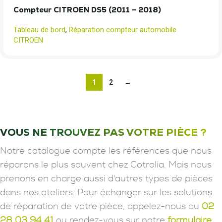
Compteur CITROEN DS5 (2011 – 2018)
Tableau de bord
,
Réparation compteur automobile
CITROEN
1
2
→
VOUS NE TROUVEZ PAS VOTRE PIÈCE ?
Notre catalogue compte les références que nous
réparons le plus souvent chez Cotrolia. Mais nous
prenons en charge aussi d'autres types de pièces
dans nos ateliers. Pour échanger sur les solutions
de réparation de votre pièce, appelez-nous au
02
28 03 94 41
ou rendez-vous sur notre
formulaire