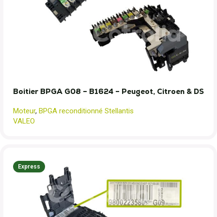
Boitier BPGA G08 – B1624 – Peugeot, Citroen & DS
Moteur
,
BPGA reconditionné Stellantis
VALEO
Express