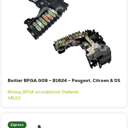
Boitier BPGA G09 – B1624 – Peugeot, Citroen & DS
Moteur
,
BPGA reconditionné Stellantis
VALEO
Express