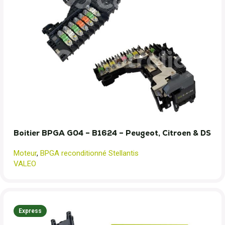
Boitier BPGA G04 – B1624 – Peugeot, Citroen & DS
Moteur
,
BPGA reconditionné Stellantis
VALEO
Express