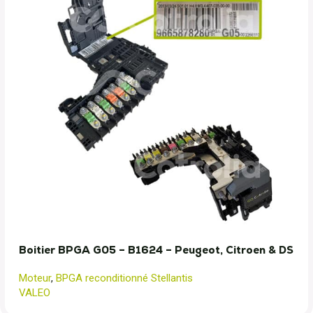
Boitier BPGA G05 – B1624 – Peugeot, Citroen & DS
Moteur
,
BPGA reconditionné Stellantis
VALEO