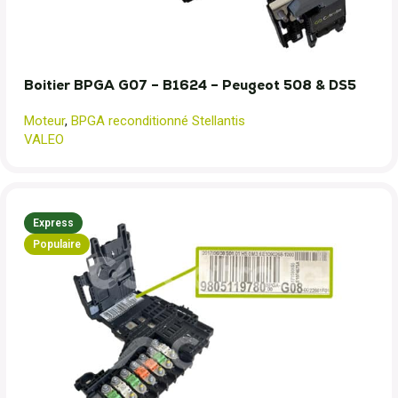
Boitier BPGA G07 – B1624 – Peugeot 508 & DS5
Moteur
,
BPGA reconditionné Stellantis
VALEO
Express
Populaire