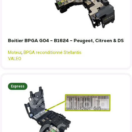
Boitier BPGA G04 – B1624 – Peugeot, Citroen & DS
Moteur
,
BPGA reconditionné Stellantis
VALEO
Express