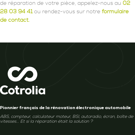
de réparation de votre pièce, appelez-nous au
02
28 03 94 41
ou rendez-vous sur notre
formulaire
de contact.
Pionnier français de la rénovation électronique automobile
ABS, compteur, calculateur moteur, BSI, autoradio, écran, boîte de
vitesses... Et si la réparation était la solution ?