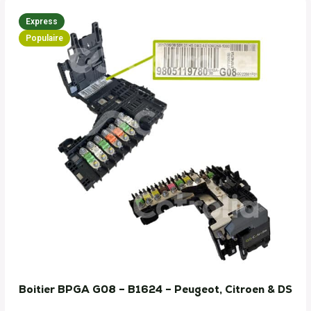
Express
Populaire
Boitier BPGA G08 – B1624 – Peugeot, Citroen & DS