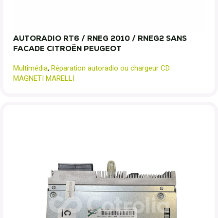
AUTORADIO RT6 / RNEG 2010 / RNEG2 SANS
FACADE CITROËN PEUGEOT
Multimédia
,
Réparation autoradio ou chargeur CD
MAGNETI MARELLI