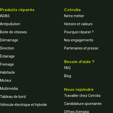
Produits réparés
Cotrolia
ADAS
Notre métier
Antipollution
Histoire et valeurs
Boite de vitesses
Pourquoi réparer ?
Démarrage
Nos engagements
Direction
Partenaires et presse
Éclairage
Besoin d'aide ?
Freinage
FAQ
Habitacle
Blog
Moteur
Multimédia
Nous rejoindre
Travailler chez Cotrolia
Tableau de bord
Candidature spontanée
Véhicule électrique et hybride
Offres d'emploi