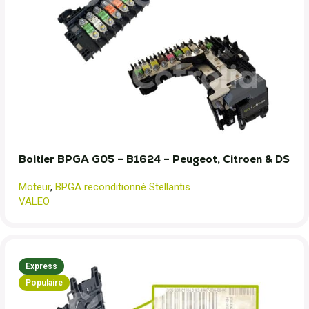
Boitier BPGA G05 – B1624 – Peugeot, Citroen & DS
Moteur
,
BPGA reconditionné Stellantis
VALEO
Express
Populaire