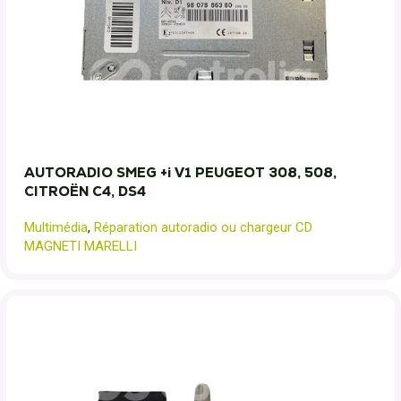
AUTORADIO SMEG +i V1 PEUGEOT 308, 508,
CITROËN C4, DS4
Multimédia
,
Réparation autoradio ou chargeur CD
MAGNETI MARELLI