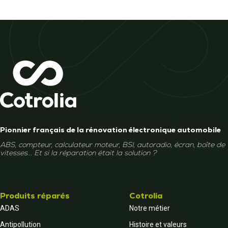
Pionnier français de la rénovation électronique automobile
ABS, compteur, calculateur moteur, BSI, autoradio, écran, boîte de
vitesses... Et si la réparation était la solution ?
Produits réparés
Cotrolia
ADAS
Notre métier
Antipollution
Histoire et valeurs