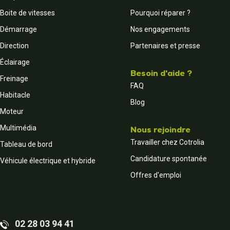
Boite de vitesses
Pourquoi réparer ?
Démarrage
Nos engagements
Direction
Partenaires et presse
Éclairage
Besoin d'aide ?
Freinage
FAQ
Habitacle
Blog
Moteur
Multimédia
Nous rejoindre
Travailler chez Cotrolia
Tableau de bord
Candidature spontanée
Véhicule électrique et hybride
Offres d'emploi
02 28 03 94 41