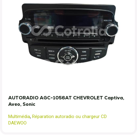
AUTORADIO AGC-1056AT CHEVROLET Captiva,
Aveo, Sonic
Multimédia
,
Réparation autoradio ou chargeur CD
DAEWOO