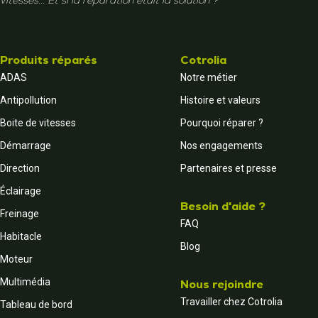
vitesses... Et si la réparation était la solution ?
Produits réparés
Cotrolia
ADAS
Notre métier
Antipollution
Histoire et valeurs
Boite de vitesses
Pourquoi réparer ?
Démarrage
Nos engagements
Direction
Partenaires et presse
Éclairage
Besoin d'aide ?
Freinage
FAQ
Habitacle
Blog
Moteur
Multimédia
Nous rejoindre
Travailler chez Cotrolia
Tableau de bord