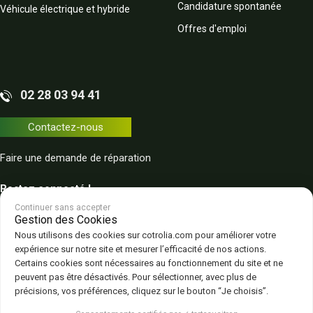
Candidature spontanée
Véhicule électrique et hybride
Offres d'emploi
02 28 03 94 41
Contactez-nous
Faire une demande de réparation
Restez connecté !
Continuer sans accepter
Gestion des Cookies
Nous utilisons des cookies sur cotrolia.com pour améliorer votre
expérience sur notre site et mesurer l’efficacité de nos actions.
Certains cookies sont nécessaires au fonctionnement du site et ne
peuvent pas être désactivés. Pour sélectionner, avec plus de
Plan du site
Politique de confidentialité
CGV – CGU
Mentions légales
précisions, vos préférences, cliquez sur le bouton “Je choisis”.