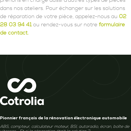
prenons en charge aussi d'autres types de pièces
dans nos ateliers. Pour échanger sur les solutions
de réparation de votre pièce, appelez-nous au
02
28 03 94 41
ou rendez-vous sur notre
formulaire
de contact.
Pionnier français de la rénovation électronique automobile
ABS, compteur, calculateur moteur, BSI, autoradio, écran, boîte de