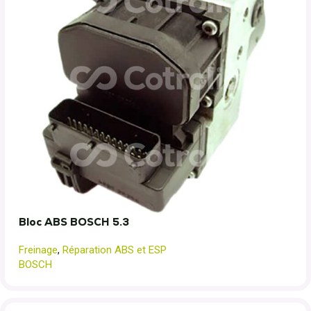
Bloc ABS BOSCH 5.3
Freinage
,
Réparation ABS et ESP
BOSCH