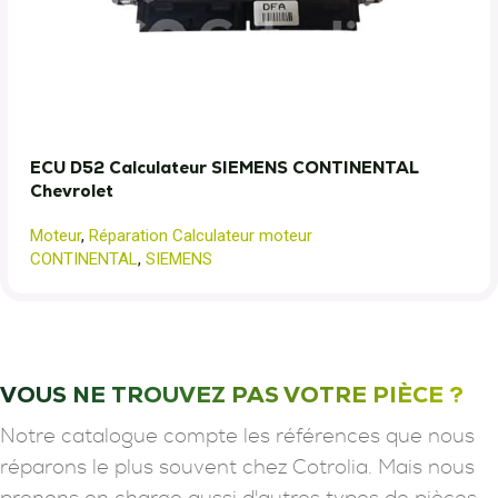
ECU D52 Calculateur SIEMENS CONTINENTAL
Chevrolet
Moteur
,
Réparation Calculateur moteur
CONTINENTAL
,
SIEMENS
VOUS NE TROUVEZ PAS VOTRE PIÈCE ?
Notre catalogue compte les références que nous
réparons le plus souvent chez Cotrolia. Mais nous