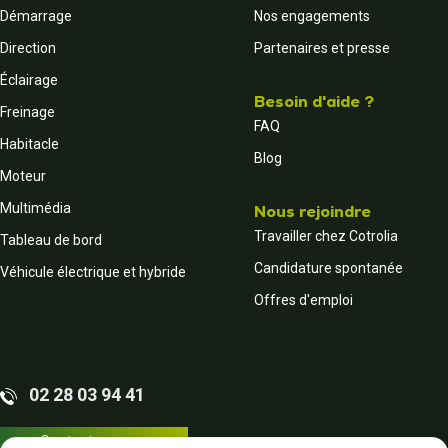
Démarrage
Nos engagements
Direction
Partenaires et presse
Éclairage
Besoin d'aide ?
Freinage
FAQ
Habitacle
Blog
Moteur
Multimédia
Nous rejoindre
Travailler chez Cotrolia
Tableau de bord
Candidature spontanée
Véhicule électrique et hybride
Offres d'emploi
02 28 03 94 41
Contactez-nous