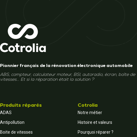
Pionnier français de la rénovation électronique automobile
ABS, compteur, calculateur moteur, BSI, autoradio, écran, boîte de
vitesses... Et si la réparation était la solution ?
Produits réparés
Cotrolia
ADAS
Notre métier
Antipollution
Histoire et valeurs
Boite de vitesses
Pourquoi réparer ?