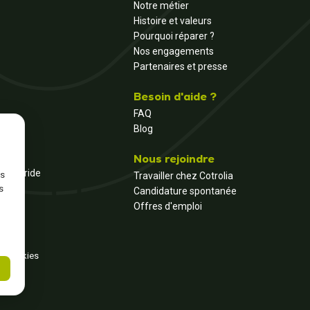
Notre métier
Histoire et valeurs
Pourquoi réparer ?
Nos engagements
Partenaires et presse
Besoin d'aide ?
FAQ
Blog
Nous rejoindre
et hybride
ns
Travailler chez Cotrolia
s
Candidature spontanée
Offres d'emploi
s cookies