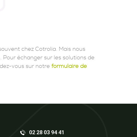
souvent chez Cotrolia. Mais nous
. Pour échanger sur les solutions de
dez-vous sur notre
formulaire de
02 28 03 94 41