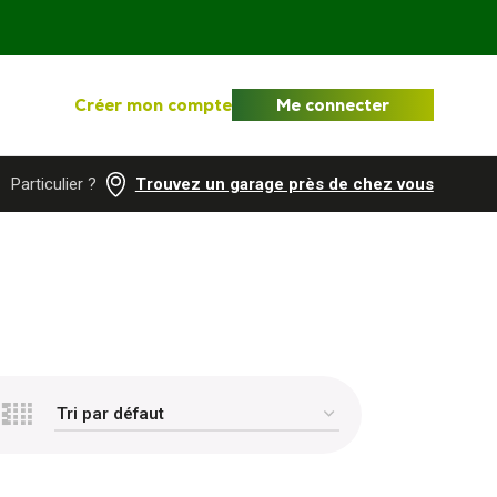
Créer mon compte
Me connecter
Particulier ?
Trouvez un garage près de chez vous