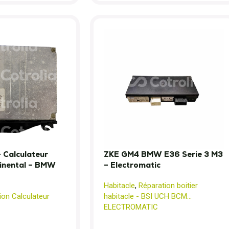
 Calculateur
ZKE GM4 BMW E36 Serie 3 M3
inental – BMW
– Electromatic
Habitacle
,
Réparation boitier
ion Calculateur
habitacle - BSI UCH BCM...
ELECTROMATIC