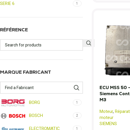
SERIE 6
1
RÉFÉRENCE
MARQUE FABRICANT
ECU MSS 50 –
Siemens Cont
M3
BORG
1
Moteur
,
Réparat
BOSCH
2
moteur
SIEMENS
ELECTROMATIC
1