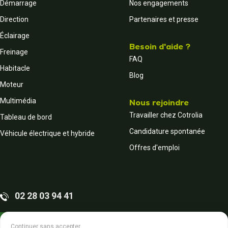
Démarrage
Nos engagements
Direction
Partenaires et presse
Éclairage
Besoin d'aide ?
Freinage
FAQ
Habitacle
Blog
Moteur
Multimédia
Nous rejoindre
Travailler chez Cotrolia
Tableau de bord
Candidature spontanée
Véhicule électrique et hybride
Offres d'emploi
02 28 03 94 41
Contactez-nous
Continuer sans accepter