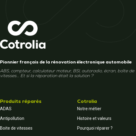
Pionnier français de la rénovation électronique automobile
ABS, compteur, calculateur moteur, BSI, autoradio, écran, boîte de
vitesses... Et si la réparation était la solution ?
Produits réparés
Cotrolia
ADAS
Notre métier
Antipollution
Histoire et valeurs
Boite de vitesses
Pourquoi réparer ?