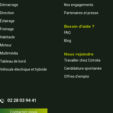
Démarrage
Nos engagements
Direction
Partenaires et presse
Éclairage
Besoin d'aide ?
Freinage
FAQ
Habitacle
Blog
Moteur
Multimédia
Nous rejoindre
Travailler chez Cotrolia
Tableau de bord
Candidature spontanée
Véhicule électrique et hybride
Offres d'emploi
02 28 03 94 41
Contactez-nous