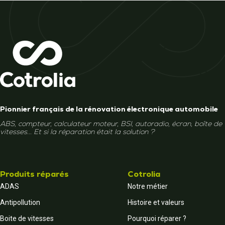
Pionnier français de la rénovation électronique automobile
ABS, compteur, calculateur moteur, BSI, autoradio, écran, boîte de
vitesses... Et si la réparation était la solution ?
Produits réparés
Cotrolia
ADAS
Notre métier
Antipollution
Histoire et valeurs
Boite de vitesses
Pourquoi réparer ?