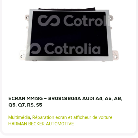
ECRAN MMI3G – 8R0919604A AUDI A4, A5, A6,
Q5, Q7, RS, S5
Multimédia
,
Réparation écran et afficheur de voiture
HARMAN BECKER AUTOMOTIVE