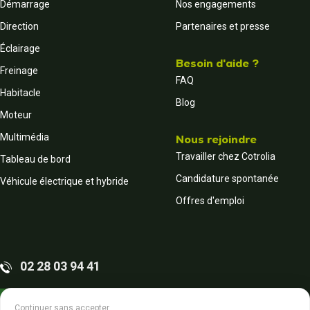
Démarrage
Nos engagements
Direction
Partenaires et presse
Éclairage
Besoin d'aide ?
Freinage
FAQ
Habitacle
Blog
Moteur
Multimédia
Nous rejoindre
Travailler chez Cotrolia
Tableau de bord
Candidature spontanée
Véhicule électrique et hybride
Offres d'emploi
02 28 03 94 41
Contactez-nous
Continuer sans accepter