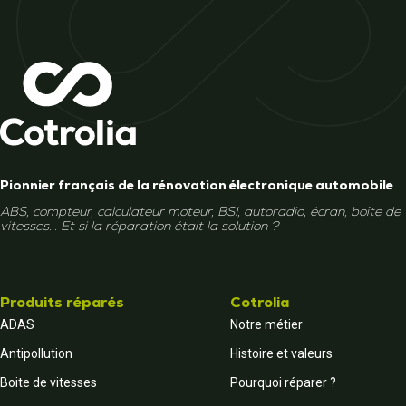
Pionnier français de la rénovation électronique automobile
ABS, compteur, calculateur moteur, BSI, autoradio, écran, boîte de
vitesses... Et si la réparation était la solution ?
Produits réparés
Cotrolia
ADAS
Notre métier
Antipollution
Histoire et valeurs
Boite de vitesses
Pourquoi réparer ?