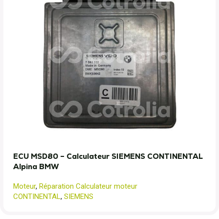
ECU MSD80 – Calculateur SIEMENS CONTINENTAL
Alpina BMW
Moteur
,
Réparation Calculateur moteur
CONTINENTAL
,
SIEMENS