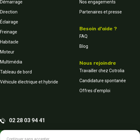
Démarrage
Nos engagements
Direction
Partenaires et presse
Éclairage
Besoin d'aide ?
Freinage
FAQ
Habitacle
Blog
Moteur
Multimédia
Nous rejoindre
Travailler chez Cotrolia
Tableau de bord
Candidature spontanée
Véhicule électrique et hybride
Offres d'emploi
02 28 03 94 41
Contactez-nous
Continuer sans accepter