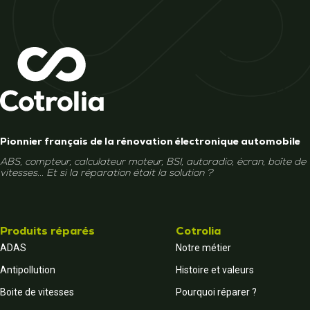
Pionnier français de la rénovation électronique automobile
ABS, compteur, calculateur moteur, BSI, autoradio, écran, boîte de
vitesses... Et si la réparation était la solution ?
Produits réparés
Cotrolia
ADAS
Notre métier
Antipollution
Histoire et valeurs
Boite de vitesses
Pourquoi réparer ?