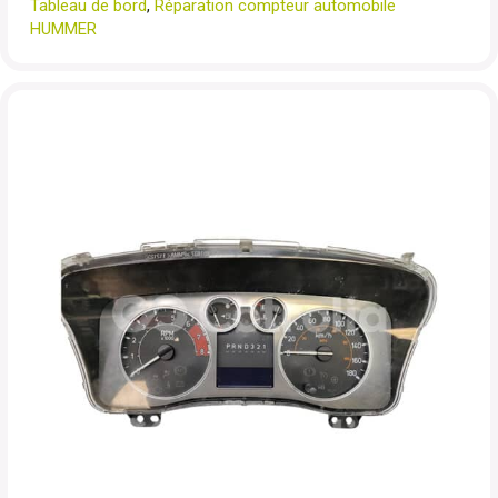
Tableau de bord
,
Réparation compteur automobile
HUMMER