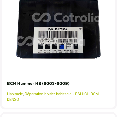
BCM Hummer H2 (2003-2009)
Habitacle
,
Réparation boitier habitacle - BSI UCH BCM...
DENSO