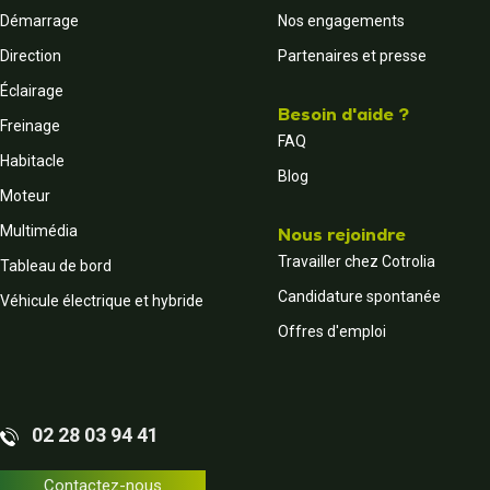
Démarrage
Nos engagements
Direction
Partenaires et presse
Éclairage
Besoin d'aide ?
Freinage
FAQ
Habitacle
Blog
Moteur
Multimédia
Nous rejoindre
Travailler chez Cotrolia
Tableau de bord
Candidature spontanée
Véhicule électrique et hybride
Offres d'emploi
02 28 03 94 41
Contactez-nous