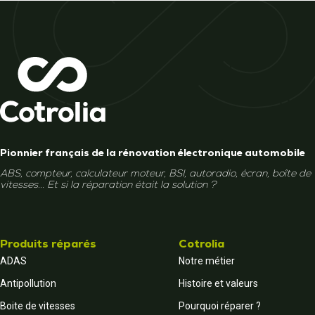
Pionnier français de la rénovation électronique automobile
ABS, compteur, calculateur moteur, BSI, autoradio, écran, boîte de
vitesses... Et si la réparation était la solution ?
Produits réparés
Cotrolia
ADAS
Notre métier
Antipollution
Histoire et valeurs
Boite de vitesses
Pourquoi réparer ?