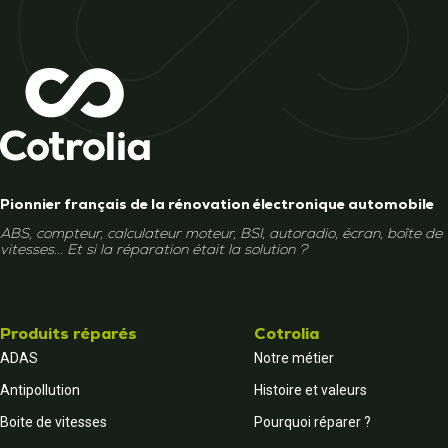
Pionnier français de la rénovation électronique automobile
ABS, compteur, calculateur moteur, BSI, autoradio, écran, boîte de
vitesses... Et si la réparation était la solution ?
Produits réparés
Cotrolia
ADAS
Notre métier
Antipollution
Histoire et valeurs
Boite de vitesses
Pourquoi réparer ?