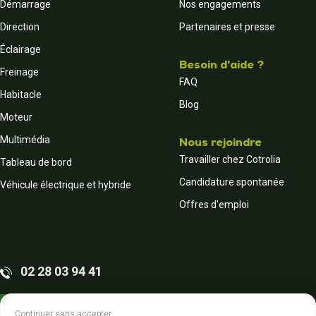
Démarrage
Nos engagements
Direction
Partenaires et presse
Éclairage
Besoin d'aide ?
Freinage
FAQ
Habitacle
Blog
Moteur
Multimédia
Nous rejoindre
Travailler chez Cotrolia
Tableau de bord
Candidature spontanée
Véhicule électrique et hybride
Offres d'emploi
02 28 03 94 41
Contactez-nous
Continuer sans accepter