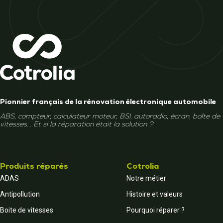
Pionnier français de la rénovation électronique automobile
ABS, compteur, calculateur moteur, BSI, autoradio, écran, boîte de
vitesses... Et si la réparation était la solution ?
Produits réparés
Cotrolia
ADAS
Notre métier
Antipollution
Histoire et valeurs
Boite de vitesses
Pourquoi réparer ?