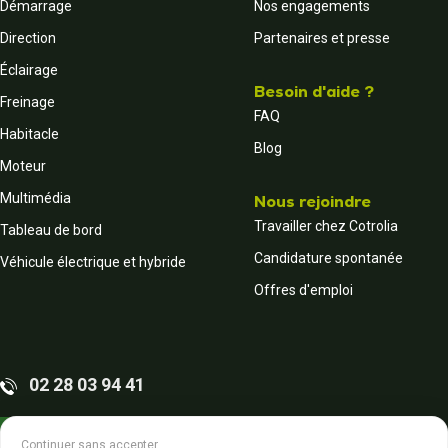
Démarrage
Nos engagements
Direction
Partenaires et presse
Éclairage
Besoin d'aide ?
Freinage
FAQ
Habitacle
Blog
Moteur
Multimédia
Nous rejoindre
Travailler chez Cotrolia
Tableau de bord
Candidature spontanée
Véhicule électrique et hybride
Offres d'emploi
02 28 03 94 41
Contactez-nous
Continuer sans accepter