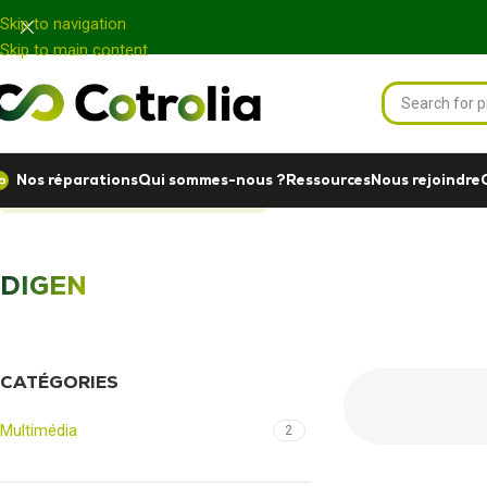
Panneau de gestion des cookies
Skip to navigation
Skip to main content
Nos réparations
Qui sommes-nous ?
Ressources
Nous rejoindre
Accueil
Nos réparations
DIGEN
DIGEN
CATÉGORIES
Multimédia
2