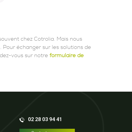
souvent chez Cotrolia. Mais nous
. Pour échanger sur les solutions de
dez-vous sur notre
formulaire de
02 28 03 94 41