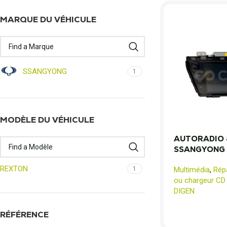
MARQUE DU VÉHICULE
SSANGYONG
1
MODÈLE DU VÉHICULE
AUTORADIO 
SSANGYONG
REXTON
Multimédia
,
Rép
1
ou chargeur CD
DIGEN
RÉFÉRENCE