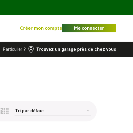
Créer mon compte
Me connecter
Particulier ?
Trouvez un garage près de chez vous