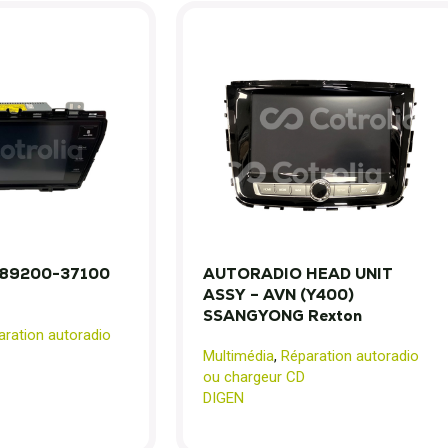
89200-37100
AUTORADIO HEAD UNIT
ASSY – AVN (Y400)
SSANGYONG Rexton
aration autoradio
Multimédia
,
Réparation autoradio
ou chargeur CD
DIGEN