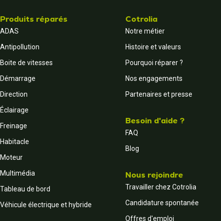
Produits réparés
Cotrolia
ADAS
Notre métier
Antipollution
Histoire et valeurs
Boite de vitesses
Pourquoi réparer ?
Démarrage
Nos engagements
Direction
Partenaires et presse
Éclairage
Besoin d'aide ?
Freinage
FAQ
Habitacle
Blog
Moteur
Multimédia
Nous rejoindre
Travailler chez Cotrolia
Tableau de bord
Candidature spontanée
Véhicule électrique et hybride
Offres d'emploi