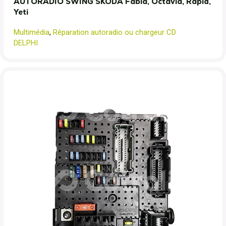
AUTORADIO SWING SKODA Fabia, Octavia, Rapid,
Yeti
Multimédia
,
Réparation autoradio ou chargeur CD
DELPHI