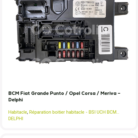
BCM Fiat Grande Punto / Opel Corsa / Meriva –
Delphi
Habitacle
,
Réparation boitier habitacle - BSI UCH BCM...
DELPHI