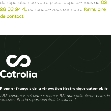
de réparation de votre pièce, appelez-nous au
02
28 03 94 41
ou rendez-vous sur notre
formulaire
de contact.
Pionnier français de la rénovation électronique automobile
ABS, compteur, calculateur moteur, BSI, autoradio, écran, boîte de
vitesses... Et si la réparation était la solution ?