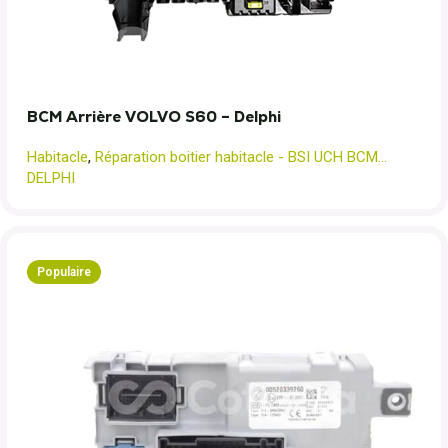
BCM Arrière VOLVO S60 – Delphi
Habitacle
,
Réparation boitier habitacle - BSI UCH BCM...
DELPHI
Populaire