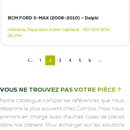
BCM FORD S-MAX (2006-2010) – Delphi
Habitacle
,
Réparation boitier habitacle - BSI UCH BCM...
DELPHI
←
1
2
3
4
5
6
→
VOUS NE TROUVEZ PAS VOTRE PIÈCE ?
Notre catalogue compte les références que nous
réparons le plus souvent chez Cotrolia. Mais nous
prenons en charge aussi d'autres types de pièces
dans nos ateliers. Pour échanger sur les solutions