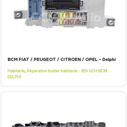
BCM FIAT / PEUGEOT / CITROEN / OPEL – Delphi
Habitacle
,
Réparation boitier habitacle - BSI UCH BCM...
DELPHI