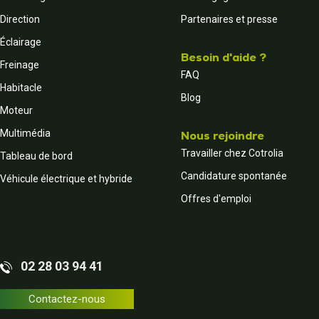
Direction
Partenaires et presse
Éclairage
Besoin d'aide ?
Freinage
FAQ
Habitacle
Blog
Moteur
Multimédia
Nous rejoindre
Travailler chez Cotrolia
Tableau de bord
Candidature spontanée
Véhicule électrique et hybride
Offres d'emploi
02 28 03 94 41
Contactez-nous