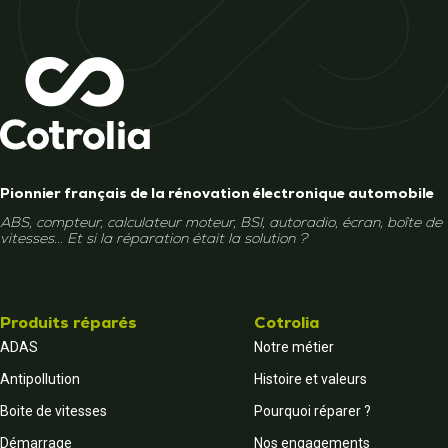
Pionnier français de la rénovation électronique automobile
ABS, compteur, calculateur moteur, BSI, autoradio, écran, boîte de
vitesses... Et si la réparation était la solution ?
Produits réparés
Cotrolia
ADAS
Notre métier
Antipollution
Histoire et valeurs
Boite de vitesses
Pourquoi réparer ?
Démarrage
Nos engagements