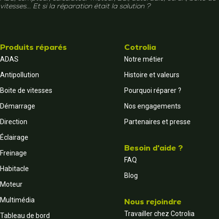
vitesses... Et si la réparation était la solution ?
Produits réparés
Cotrolia
ADAS
Notre métier
Antipollution
Histoire et valeurs
Boite de vitesses
Pourquoi réparer ?
Démarrage
Nos engagements
Direction
Partenaires et presse
Éclairage
Besoin d'aide ?
Freinage
FAQ
Habitacle
Blog
Moteur
Multimédia
Nous rejoindre
Travailler chez Cotrolia
Tableau de bord