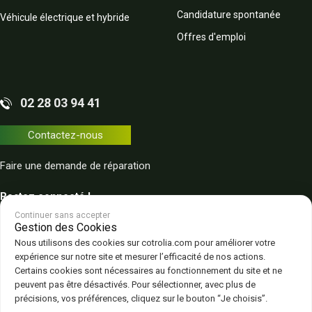
Candidature spontanée
Véhicule électrique et hybride
Offres d'emploi
02 28 03 94 41
Contactez-nous
Faire une demande de réparation
Restez connecté !
Continuer sans accepter
Gestion des Cookies
Nous utilisons des cookies sur cotrolia.com pour améliorer votre
expérience sur notre site et mesurer l’efficacité de nos actions.
Certains cookies sont nécessaires au fonctionnement du site et ne
peuvent pas être désactivés. Pour sélectionner, avec plus de
Plan du site
Politique de confidentialité
CGV – CGU
Mentions légales
précisions, vos préférences, cliquez sur le bouton “Je choisis”.