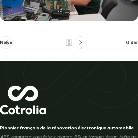
DÉCOUVREZ NOS OFFRES
D'EMPLOI
Newer
Older
L'aventure Cotrolienne vous attire ? Consultez nos
différentes offres d'emploi !
Consultez toutes les offres
Pionnier français de la rénovation électronique automobile
ABS, compteur, calculateur moteur, BSI, autoradio, écran, boîte de