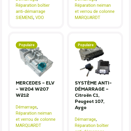
Réparation boîtier
Réparation neiman
anti-démarrage
et verrou de colonne
SIEMENS
,
VDO
MARQUARDT
Populaire
Populaire
MERCEDES – ELV
SYSTÈME ANTI-
– W204 W207
DÉMARRAGE –
W212
Citroën C1,
Peugeot 107,
Démarrage
,
Aygo
Réparation neiman
et verrou de colonne
Démarrage
,
MARQUARDT
Réparation boîtier