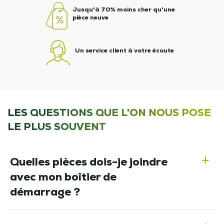
Jusqu'à 70% moins cher qu'une
pièce neuve
Un service client à votre écoute
LES QUESTIONS QUE L'ON NOUS POSE
LE PLUS SOUVENT
Quelles pièces dois-je joindre
a
avec mon boîtier de
démarrage ?