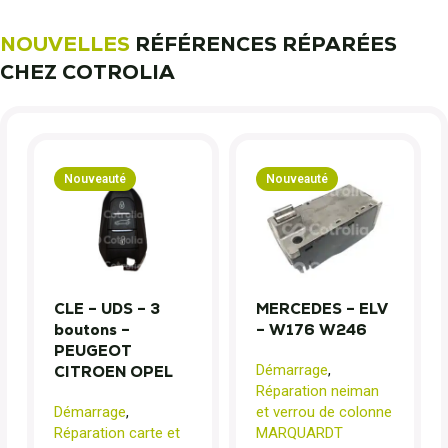
NOUVELLES
RÉFÉRENCES RÉPARÉES
CHEZ COTROLIA
Nouveauté
Nouveauté
CLE – UDS – 3
MERCEDES – ELV
boutons –
– W176 W246
PEUGEOT
Démarrage
,
CITROEN OPEL
Réparation neiman
Démarrage
,
et verrou de colonne
Réparation carte et
MARQUARDT