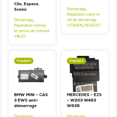
Clio, Espace,
Démarrage
,
Scenic
Réparation carte et
Démarrage
,
clé de démarrage
Réparation neiman
CITROEN
,
PEUGEOT
et verrou de colonne
VALEO
Populaire
Populaire
BMW MINI – CAS
MERCEDES – EZS
3 EWS anti-
– W203 W463
démarrage
W639
Démarrage
,
Démarrage
,