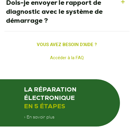
Dois-je envoyer le rapport de
a
diagnostic avec le système de
démarrage ?
VOUS AVEZ BESOIN D'AIDE ?
Accéder à la FAQ
LA RÉPARATION
ÉLECTRONIQUE
EN 5 ÉTAPES
> En savoir plus