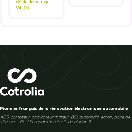
clé de démarrage
VALEO
Pionnier français de la rénovation électronique automobile
ABS, compteur, calculateur moteur, BSI, autoradio, écran, boîte de
vitesses... Et si la réparation était la solution ?