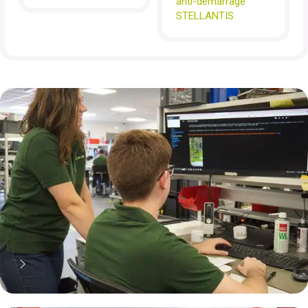
anti-démarrage
STELLANTIS