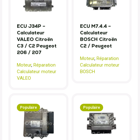
ECU J34P –
ECU M7.4.4 –
Calculateur
Calculateur
VALEO Citroën
BOSCH Citroën
C3 / C2 Peugeot
C2 / Peugeot
206 / 207
Moteur
,
Réparation
Moteur
,
Réparation
Calculateur moteur
Calculateur moteur
BOSCH
VALEO
Populaire
Populaire