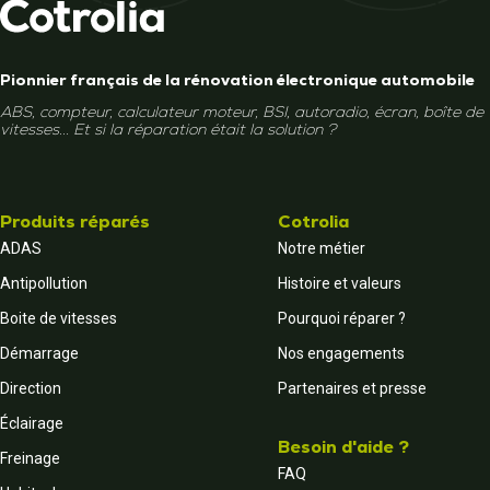
Pionnier français de la rénovation électronique automobile
ABS, compteur, calculateur moteur, BSI, autoradio, écran, boîte de
vitesses... Et si la réparation était la solution ?
Produits réparés
Cotrolia
ADAS
Notre métier
Antipollution
Histoire et valeurs
Boite de vitesses
Pourquoi réparer ?
Démarrage
Nos engagements
Direction
Partenaires et presse
Éclairage
Besoin d'aide ?
Freinage
FAQ