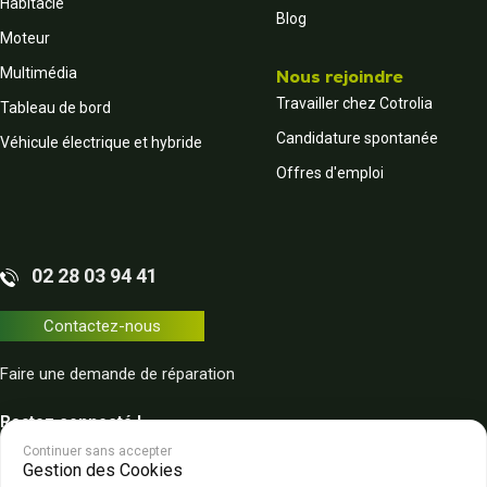
Habitacle
Blog
Moteur
Multimédia
Nous rejoindre
Travailler chez Cotrolia
Tableau de bord
Candidature spontanée
Véhicule électrique et hybride
Offres d'emploi
02 28 03 94 41
Contactez-nous
Faire une demande de réparation
Restez connecté !
Continuer sans accepter
Gestion des Cookies