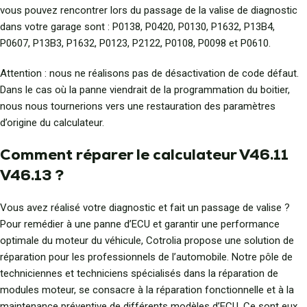
vous pouvez rencontrer lors du passage de la valise de diagnostic
dans votre garage sont : P0138, P0420, P0130, P1632, P13B4,
P0607, P13B3, P1632, P0123, P2122, P0108, P0098 et P0610.
Attention : nous ne réalisons pas de désactivation de code défaut.
Dans le cas où la panne viendrait de la programmation du boitier,
nous nous tournerions vers une restauration des paramètres
d’origine du calculateur.
Comment réparer le calculateur V46.11
V46.13 ?
Vous avez réalisé votre diagnostic et fait un passage de valise ?
Pour remédier à une panne d’ECU et garantir une performance
optimale du moteur du véhicule, Cotrolia propose une solution de
réparation pour les professionnels de l’automobile. Notre pôle de
techniciennes et techniciens spécialisés dans la réparation de
modules moteur, se consacre à la réparation fonctionnelle et à la
maintenance préventive de différents modèles d’ECU. Ce sont eux