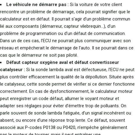
Le véhicule ne démarre pas :
Si la voiture de votre client
rencontre un problème de démarrage, cela pourrait signifier que le
calculateur est en défaut. Il pourrait s’agir d’un problème commun
lié aux composants (démarreur, capteur vilebrequin…), d’un
problème de programmation ou d’un défaut de communication.
Dans un de ces cas, l’ECU ne pourrait plus communiquer avec son
réseau et empêcherait le démarrage de l’auto. Il se pourrait dans ce
cas que le démarreur ne soit pas piloté.
Défaut capteur oxygène aval et défaut convertisseur
catalyseur :
Si la sonde lambda aval est défectueuse, l’ECU ne peut
plus contrôler efficacement la qualité de la dépollution. Située après
le catalyseur, cette sonde permet de vérifier si ce dernier fonctionne
correctement. En cas de dysfonctionnement, le calculateur moteur
peut enregistrer un code défaut, allumer le voyant moteur et
adapter ses réglages pour éviter d’émettre trop de polluants. On
parle souvent de sonde lambda fatiguée, d’un signal incohérent ou
absent, ou encore d’une réponse trop lente. Ce défaut, souvent
associé aux P-codes P0138 ou P0420, n’empêche généralement
pas le moteur de tourner, mais il peut entraîner une