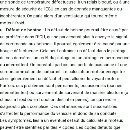
une sonde de température défectueuse, à un relais bloqué, ou à une
mesure de sécurité de l’ECU en cas de données manquantes ou
incohérentes. On parle alors d’un ventilateur qui tourne même
moteur froid.
Défaut de bobine :
Un défaut de bobine pourrait être causé par
un problème dans l’ECU, qui ne parviendrait plus à envoyer le signal
de commande aux bobines. Il pourrait également être causé par une
bougie défectueuse. Cela peut entraîner un défaut dans le pilotage
de ces dernières, un arrêt du pilotage ou un pilotage en permanence
ou intermittent. On constate parfois une perte de puissance et une
surconsommation de carburant. Le calculateur moteur enregistre
alors généralement un défaut et peut allumer le voyant moteur.
Parfois, ces problèmes sont permanents, occasionnels (pannes
intermittentes) ou surviennent de survenant de manière aléatoire (à
chaud, à froid ou en fonction des intempéries), ce qui rend le
diagnostic plus complexe. Ces défaillances sont susceptibles
d’affecter la performance du véhicule et donc de sa conduite.
Les symptômes, liés à un éventuel défaut du calculateur moteur,
peuvent être identifiés par des P codes. Les codes défauts que