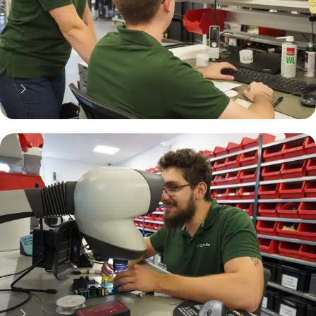
70% moins cher qu'une pièce
neuve... mais pas que !
Pourquoi réparer ?