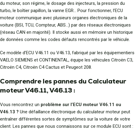
du moteur, son régime, le dosage des injecteurs, la pression du
turbo, le boîtier papillon, la vanne EGR… Pour fonctionner, l’ECU
moteur communique avec plusieurs organes électroniques de la
voiture (BSI, TCU, Compteur, ABS…) par des réseaux électroniques
(réseau CAN en majorité). Il stocke aussi en mémoire un historique
de données comme les codes défauts rencontrés par le véhicule.
Ce modèle d’ECU V46.11 ou V46.13, fabriqué par les équipementiers
VAELO SIEMENS et CONTINENTAL, équipe les véhicules Citroën C3,
Citroën C4, Citroën C4 Cactus et Peugeot 208.
Comprendre les pannes du Calculateur
moteur V46.11, V46.13 :
Vous rencontrez un
problème sur l’ECU moteur V46.11 ou
V46.13 ?
Une défaillance électronique du calculateur moteur peut
entraîner différentes sortes de symptômes sur la voiture de votre
client. Les pannes que nous connaissons sur ce module ECU sont :