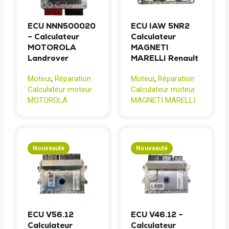
ECU NNN500020
ECU IAW 5NR2
– Calculateur
Calculateur
MOTOROLA
MAGNETI
Landrover
MARELLI Renault
Moteur
,
Réparation
Moteur
,
Réparation
Calculateur moteur
Calculateur moteur
MOTOROLA
MAGNETI MARELLI
Nouveauté
Nouveauté
ECU V56.12
ECU V46.12 –
Calculateur
Calculateur