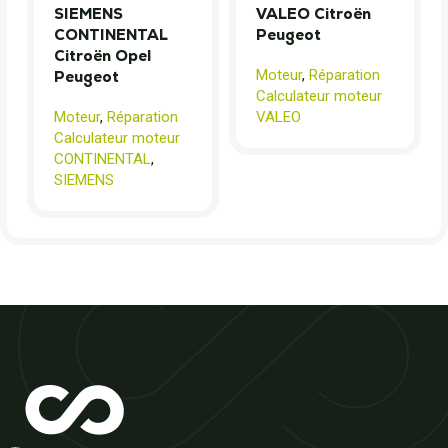
SIEMENS
VALEO Citroën
CONTINENTAL
Peugeot
Citroën Opel
Moteur
,
Réparation
Peugeot
Calculateur moteur
Moteur
,
Réparation
VALEO
Calculateur moteur
CONTINENTAL
,
SIEMENS