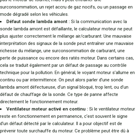
surconsommation, un rejet accru de gaz nocifs, ou un passage en
mode dégradé selon les véhicules.
Défaut sonde lambda amont :
Si la communication avec la
sonde lambda amont est défaillante, le calculateur moteur ne peut
plus ajuster correctement le mélange air/carburant. Une mauvaise
interprétation des signaux de la sonde peut entraîner une mauvaise
richesse du mélange, une surconsommation de carburant, une
perte de puissance ou encore des ratés moteur. Dans certains cas,
cela se traduit également par un défaut de passage au contrôle
technique pour la pollution. En général, le voyant moteur s’allume en
continu ou par intermittence. On peut alors parler d’une sonde
lambda amont défectueuse, d’un signal bloqué, trop lent, ou d’un
défaut de chauffage de la sonde. Ce type de panne affecte
directement le fonctionnement moteur.
Ventilateur moteur activé en continu :
Si le ventilateur moteur
reste en fonctionnement en permanence, c’est souvent le signe
d’un défaut détecté par le calculateur. Il a pour objectif est de
prévenir toute surchauffe du moteur. Ce problème peut être dû à