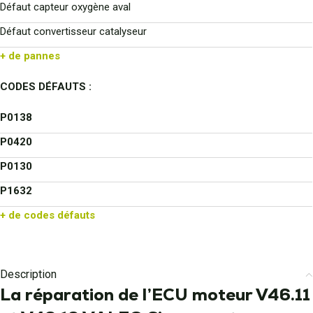
Défaut capteur oxygène aval
Défaut convertisseur catalyseur
+ de pannes
CODES DÉFAUTS :
P0138
P0420
P0130
P1632
+ de codes défauts
Description
La réparation de l’ECU moteur V46.11