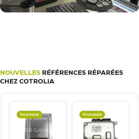
11 000 réparateurs automobiles
nous font confiance !
Découvrez notre métier !
NOUVELLES
RÉFÉRENCES RÉPARÉES
CHEZ COTROLIA
Nouveauté
Nouveauté