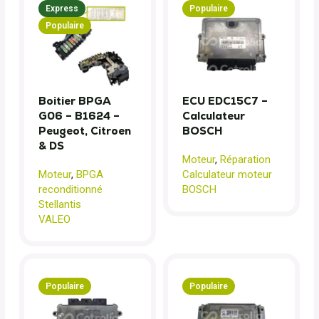
Express
Populaire
Populaire
Boitier BPGA
ECU EDC15C7 –
G06 – B1624 –
Calculateur
Peugeot, Citroen
BOSCH
& DS
Moteur
,
Réparation
Moteur
,
BPGA
Calculateur moteur
reconditionné
BOSCH
Stellantis
VALEO
Populaire
Populaire