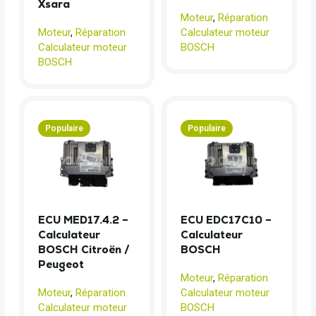
Xsara
Moteur
,
Réparation
Moteur
,
Réparation
Calculateur moteur
Calculateur moteur
BOSCH
BOSCH
Populaire
Populaire
ECU MED17.4.2 –
ECU EDC17C10 –
Calculateur
Calculateur
BOSCH Citroën /
BOSCH
Peugeot
Moteur
,
Réparation
Moteur
,
Réparation
Calculateur moteur
Calculateur moteur
BOSCH