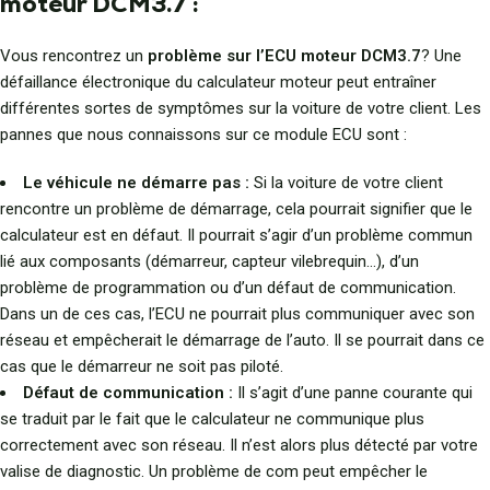
moteur DCM3.7 :
Vous rencontrez un
problème sur l’ECU moteur DCM3.7
? Une
défaillance électronique du calculateur moteur peut entraîner
différentes sortes de symptômes sur la voiture de votre client. Les
pannes que nous connaissons sur ce module ECU sont :
Le véhicule ne démarre pas :
Si la voiture de votre client
rencontre un problème de démarrage, cela pourrait signifier que le
calculateur est en défaut. Il pourrait s’agir d’un problème commun
lié aux composants (démarreur, capteur vilebrequin…), d’un
problème de programmation ou d’un défaut de communication.
Dans un de ces cas, l’ECU ne pourrait plus communiquer avec son
réseau et empêcherait le démarrage de l’auto. Il se pourrait dans ce
cas que le démarreur ne soit pas piloté.
Défaut de communication :
Il s’agit d’une panne courante qui
se traduit par le fait que le calculateur ne communique plus
correctement avec son réseau. Il n’est alors plus détecté par votre
valise de diagnostic. Un problème de com peut empêcher le