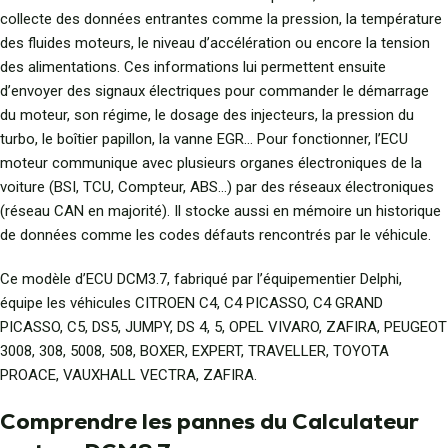
collecte des données entrantes comme la pression, la température
des fluides moteurs, le niveau d’accélération ou encore la tension
des alimentations. Ces informations lui permettent ensuite
d’envoyer des signaux électriques pour commander le démarrage
du moteur, son régime, le dosage des injecteurs, la pression du
turbo, le boîtier papillon, la vanne EGR… Pour fonctionner, l’ECU
moteur communique avec plusieurs organes électroniques de la
voiture (BSI, TCU, Compteur, ABS…) par des réseaux électroniques
(réseau CAN en majorité). Il stocke aussi en mémoire un historique
de données comme les codes défauts rencontrés par le véhicule.
Ce modèle d’ECU DCM3.7, fabriqué par l’équipementier Delphi,
équipe les véhicules CITROEN C4, C4 PICASSO, C4 GRAND
PICASSO, C5, DS5, JUMPY, DS 4, 5, OPEL VIVARO, ZAFIRA, PEUGEOT
3008, 308, 5008, 508, BOXER, EXPERT, TRAVELLER, TOYOTA
PROACE, VAUXHALL VECTRA, ZAFIRA.
Comprendre les pannes du Calculateur