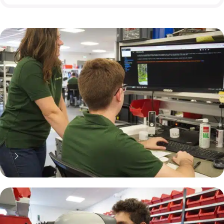
70% moins cher qu'une pièce
neuve... mais pas que !
Pourquoi réparer ?