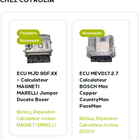
Populaire
Nouveauté
Nouveauté
ECU MJD 9DF.XX
ECU MEVD17.2.7
– Calculateur
Calculateur
MAGNETI
BOSCH Mini
MARELLI Jumper
Copper
Ducato Boxer
CountryMan
PaceMan
Moteur
,
Réparation
Calculateur moteur
Moteur
,
Réparation
MAGNETI MARELLI
Calculateur moteur
BOSCH