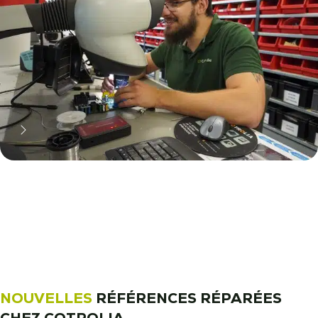
11 000 réparateurs automobiles
nous font confiance !
Découvrez notre métier !
NOUVELLES
RÉFÉRENCES RÉPARÉES
CHEZ COTROLIA