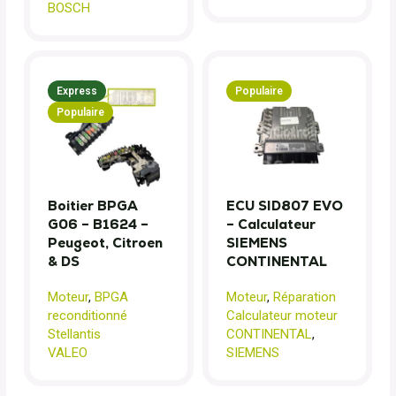
BOSCH
Express
Populaire
Populaire
Boitier BPGA
ECU SID807 EVO
G06 – B1624 –
– Calculateur
Peugeot, Citroen
SIEMENS
& DS
CONTINENTAL
Moteur
,
BPGA
Moteur
,
Réparation
reconditionné
Calculateur moteur
Stellantis
CONTINENTAL
,
VALEO
SIEMENS