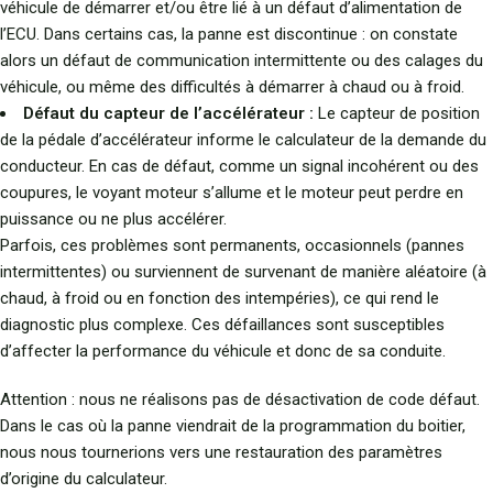
véhicule de démarrer et/ou être lié à un défaut d’alimentation de
l’ECU. Dans certains cas, la panne est discontinue : on constate
alors un défaut de communication intermittente ou des calages du
véhicule, ou même des difficultés à démarrer à chaud ou à froid.
Défaut du capteur de l’accélérateur :
Le capteur de position
de la pédale d’accélérateur informe le calculateur de la demande du
conducteur. En cas de défaut, comme un signal incohérent ou des
coupures, le voyant moteur s’allume et le moteur peut perdre en
puissance ou ne plus accélérer.
Parfois, ces problèmes sont permanents, occasionnels (pannes
intermittentes) ou surviennent de survenant de manière aléatoire (à
chaud, à froid ou en fonction des intempéries), ce qui rend le
diagnostic plus complexe. Ces défaillances sont susceptibles
d’affecter la performance du véhicule et donc de sa conduite.
Attention : nous ne réalisons pas de désactivation de code défaut.
Dans le cas où la panne viendrait de la programmation du boitier,
nous nous tournerions vers une restauration des paramètres
d’origine du calculateur.