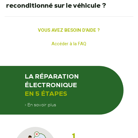
reconditionné sur le véhicule ?
VOUS AVEZ BESOIN D'AIDE ?
Accéder à la FAQ
LA RÉPARATION
ÉLECTRONIQUE
EN 5 ÉTAPES
> En savoir plus