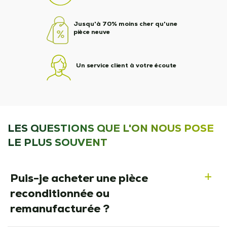
Jusqu'à 70% moins cher qu'une
pièce neuve
Un service client à votre écoute
LES QUESTIONS QUE L'ON NOUS POSE
LE PLUS SOUVENT
Puis-je acheter une pièce
a
reconditionnée ou
remanufacturée ?