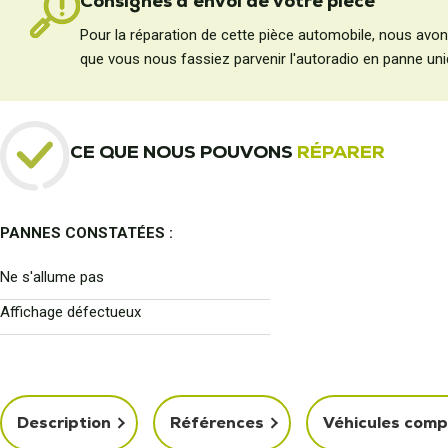
Consignes d'envoi de votre pièce
Pour la réparation de cette pièce automobile, nous avo
que vous nous fassiez parvenir l'autoradio en panne un
CE QUE NOUS POUVONS
RÉPARER
PANNES CONSTATÉES :
Ne s'allume pas
Affichage défectueux
Description
Références
Véhicules comp