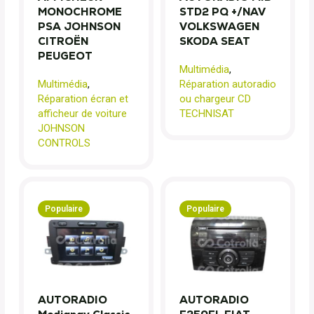
MONOCHROME
STD2 PQ +/NAV
PSA JOHNSON
VOLKSWAGEN
CITROËN
SKODA SEAT
PEUGEOT
Multimédia
,
Multimédia
,
Réparation autoradio
Réparation écran et
ou chargeur CD
afficheur de voiture
TECHNISAT
JOHNSON
CONTROLS
Populaire
Populaire
AUTORADIO
AUTORADIO