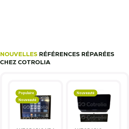
11 000 réparateurs automobiles
nous font confiance !
Découvrez notre métier !
NOUVELLES
RÉFÉRENCES RÉPARÉES
CHEZ COTROLIA
Populaire
Nouveauté
Nouveauté