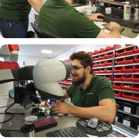
70% moins cher qu'une pièce
neuve... mais pas que !
Pourquoi réparer ?