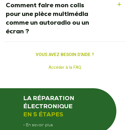
Comment faire mon colis
a
pour une pièce multimédia
comme un autoradio ou un
écran ?
VOUS AVEZ BESOIN D'AIDE ?
Accéder à la FAQ
LA RÉPARATION
ÉLECTRONIQUE
EN 5 ÉTAPES
> En savoir plus