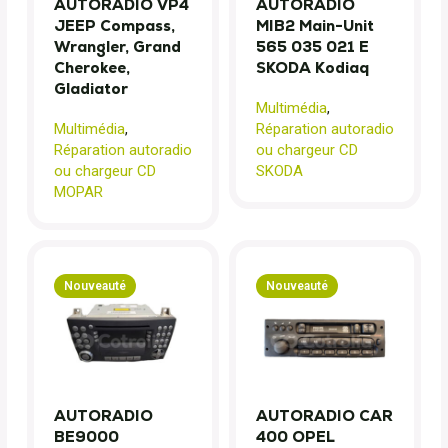
AUTORADIO VP4
AUTORADIO
JEEP Compass,
MIB2 Main-Unit
Wrangler, Grand
565 035 021 E
Cherokee,
SKODA Kodiaq
Gladiator
Multimédia
,
Multimédia
,
Réparation autoradio
Réparation autoradio
ou chargeur CD
ou chargeur CD
SKODA
MOPAR
Nouveauté
Nouveauté
AUTORADIO
AUTORADIO CAR
BE9000
400 OPEL