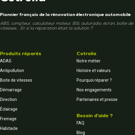
Pionnier français de la rénovation électronique automobile
ABS, compteur, calculateur moteur, BSI, autoradio, écran, boîte de
vitesses... Et si la réparation était la solution ?
Produits réparés
Cotrolia
ADAS
Notre métier
Antipollution
Histoire et valeurs
Boite de vitesses
Pourquoi réparer ?
Démarrage
Nos engagements
Direction
Partenaires et presse
Éclairage
Besoin d'aide ?
Freinage
FAQ
Habitacle
Blog