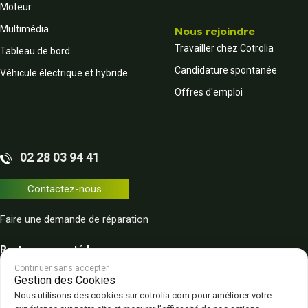
Moteur
Multimédia
Nous rejoindre
Travailler chez Cotrolia
Tableau de bord
Candidature spontanée
Véhicule électrique et hybride
Offres d'emploi
02 28 03 94 41
Contactez-nous
Faire une demande de réparation
Restez connecté !
Continuer sans accepter
Gestion des Cookies
Nous utilisons des cookies sur cotrolia.com pour améliorer votre