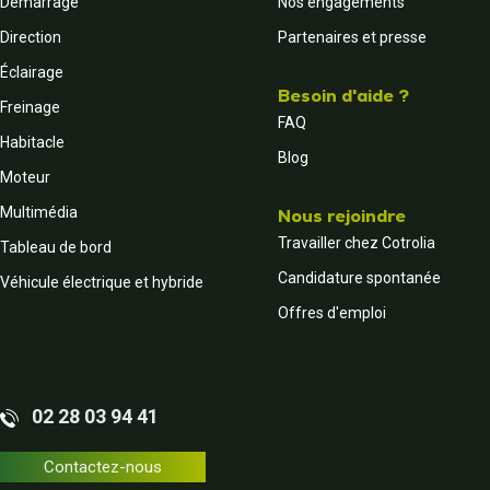
Démarrage
Nos engagements
Direction
Partenaires et presse
Éclairage
Besoin d'aide ?
Freinage
FAQ
Habitacle
Blog
Moteur
Multimédia
Nous rejoindre
Travailler chez Cotrolia
Tableau de bord
Candidature spontanée
Véhicule électrique et hybride
Offres d'emploi
02 28 03 94 41
Contactez-nous