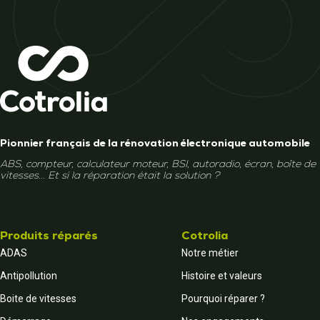
Pionnier français de la rénovation électronique automobile
ABS, compteur, calculateur moteur, BSI, autoradio, écran, boîte de
vitesses... Et si la réparation était la solution ?
Produits réparés
Cotrolia
ADAS
Notre métier
Antipollution
Histoire et valeurs
Boite de vitesses
Pourquoi réparer ?