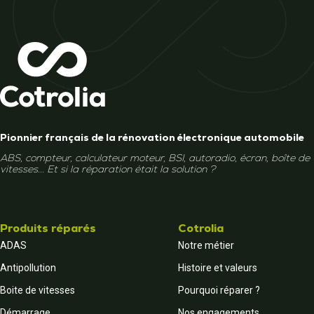
Pionnier français de la rénovation électronique automobile
ABS, compteur, calculateur moteur, BSI, autoradio, écran, boîte de
vitesses... Et si la réparation était la solution ?
Produits réparés
Cotrolia
ADAS
Notre métier
Antipollution
Histoire et valeurs
Boite de vitesses
Pourquoi réparer ?
Démarrage
Nos engagements