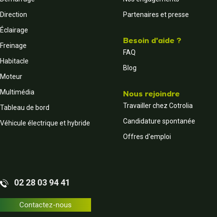
Direction
Partenaires et presse
Éclairage
Besoin d'aide ?
Freinage
FAQ
Habitacle
Blog
Moteur
Multimédia
Nous rejoindre
Travailler chez Cotrolia
Tableau de bord
Candidature spontanée
Véhicule électrique et hybride
Offres d'emploi
02 28 03 94 41
Contactez-nous