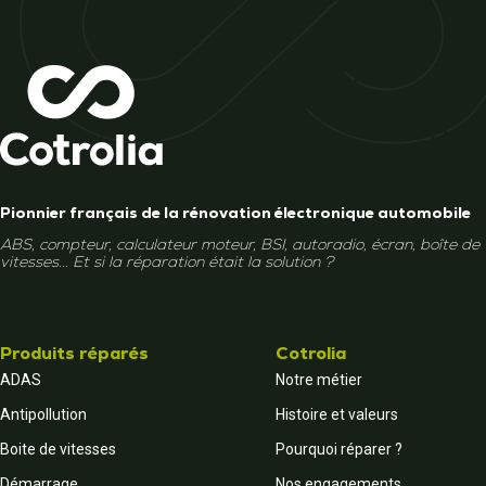
Pionnier français de la rénovation électronique automobile
ABS, compteur, calculateur moteur, BSI, autoradio, écran, boîte de
vitesses... Et si la réparation était la solution ?
Produits réparés
Cotrolia
ADAS
Notre métier
Antipollution
Histoire et valeurs
Boite de vitesses
Pourquoi réparer ?
Démarrage
Nos engagements