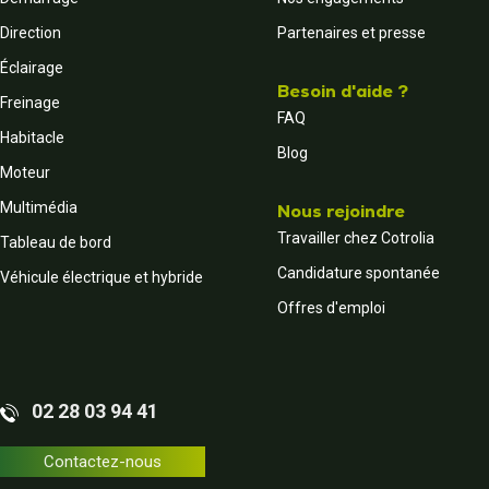
Direction
Partenaires et presse
Éclairage
Besoin d'aide ?
Freinage
FAQ
Habitacle
Blog
Moteur
Multimédia
Nous rejoindre
Travailler chez Cotrolia
Tableau de bord
Candidature spontanée
Véhicule électrique et hybride
Offres d'emploi
02 28 03 94 41
Contactez-nous