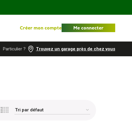
Créer mon compte
Me connecter
Particulier ?
Trouvez un garage près de chez vous