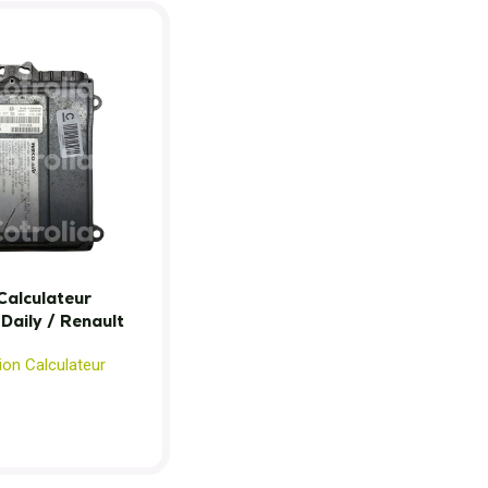
Calculateur
aily / Renault
ion Calculateur