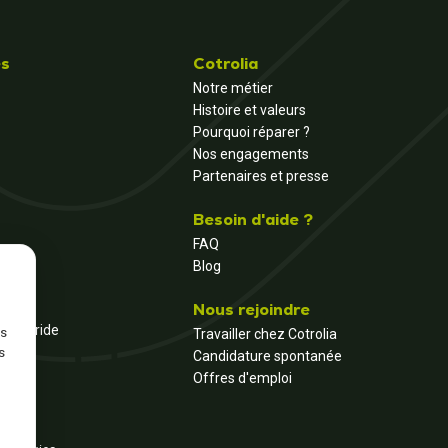
és
Cotrolia
Notre métier
Histoire et valeurs
Pourquoi réparer ?
Nos engagements
Partenaires et presse
Besoin d'aide ?
FAQ
Blog
Nous rejoindre
et hybride
ns
Travailler chez Cotrolia
s
Candidature spontanée
Offres d'emploi