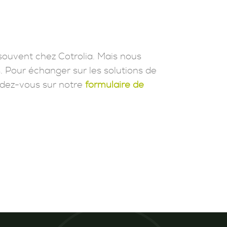
souvent chez Cotrolia. Mais nous
. Pour échanger sur les solutions de
dez-vous sur notre
formulaire de