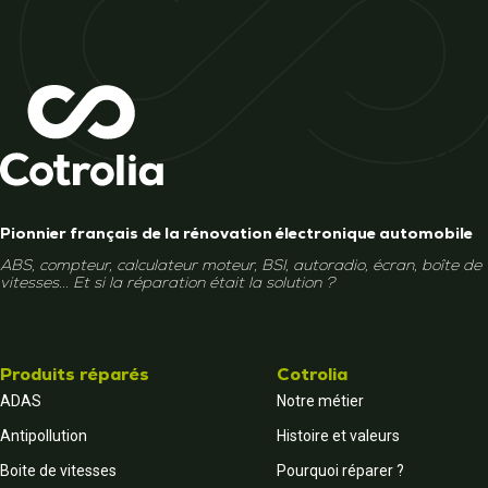
Pionnier français de la rénovation électronique automobile
ABS, compteur, calculateur moteur, BSI, autoradio, écran, boîte de
vitesses... Et si la réparation était la solution ?
Produits réparés
Cotrolia
ADAS
Notre métier
Antipollution
Histoire et valeurs
Boite de vitesses
Pourquoi réparer ?