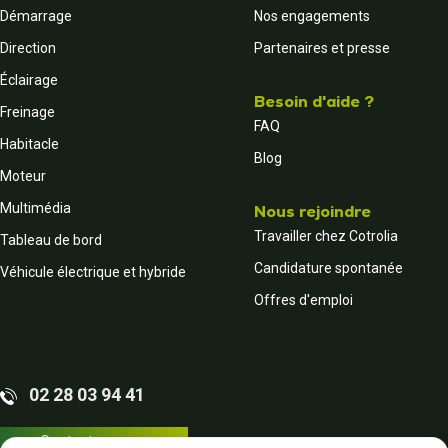
Démarrage
Nos engagements
Direction
Partenaires et presse
Éclairage
Besoin d'aide ?
Freinage
FAQ
Habitacle
Blog
Moteur
Multimédia
Nous rejoindre
Travailler chez Cotrolia
Tableau de bord
Candidature spontanée
Véhicule électrique et hybride
Offres d'emploi
02 28 03 94 41
Contactez-nous