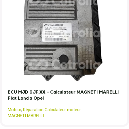
ECU MJD 6JF.XX – Calculateur MAGNETI MARELLI
Fiat Lancia Opel
Moteur
,
Réparation Calculateur moteur
MAGNETI MARELLI