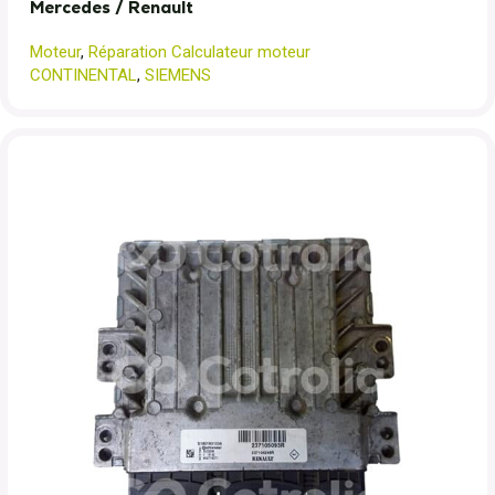
Mercedes / Renault
Moteur
,
Réparation Calculateur moteur
CONTINENTAL
,
SIEMENS