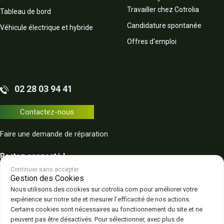
Travailler chez Cotrolia
Tableau de bord
Candidature spontanée
Véhicule électrique et hybride
Offres d'emploi
02 28 03 94 41
Contactez-nous
Faire une demande de réparation
Restez connecté !
Continuer sans accepter
Gestion des Cookies
Nous utilisons des cookies sur cotrolia.com pour améliorer votre
expérience sur notre site et mesurer l’efficacité de nos actions.
Certains cookies sont nécessaires au fonctionnement du site et ne
peuvent pas être désactivés. Pour sélectionner, avec plus de