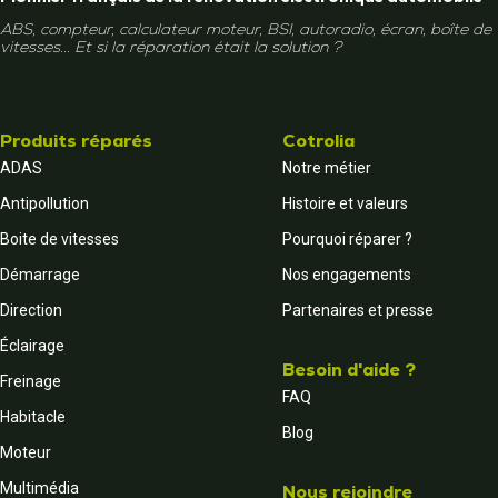
ABS, compteur, calculateur moteur, BSI, autoradio, écran, boîte de
vitesses... Et si la réparation était la solution ?
Produits réparés
Cotrolia
ADAS
Notre métier
Antipollution
Histoire et valeurs
Boite de vitesses
Pourquoi réparer ?
Démarrage
Nos engagements
Direction
Partenaires et presse
Éclairage
Besoin d'aide ?
Freinage
FAQ
Habitacle
Blog
Moteur
Multimédia
Nous rejoindre