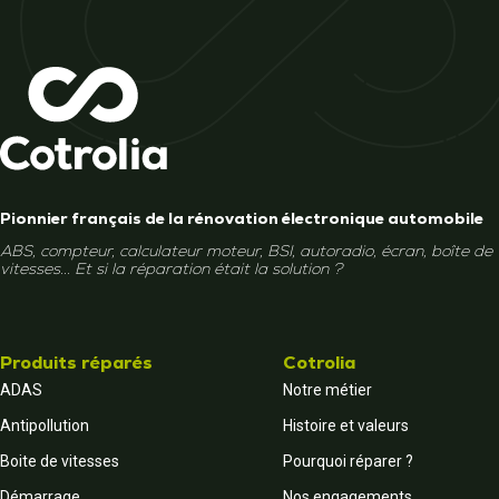
Pionnier français de la rénovation électronique automobile
ABS, compteur, calculateur moteur, BSI, autoradio, écran, boîte de
vitesses... Et si la réparation était la solution ?
Produits réparés
Cotrolia
ADAS
Notre métier
Antipollution
Histoire et valeurs
Boite de vitesses
Pourquoi réparer ?
Démarrage
Nos engagements