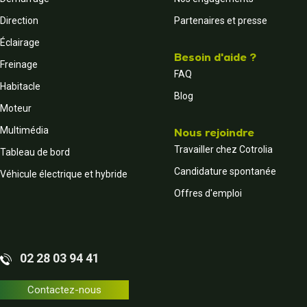
Direction
Partenaires et presse
Éclairage
Besoin d'aide ?
Freinage
FAQ
Habitacle
Blog
Moteur
Multimédia
Nous rejoindre
Travailler chez Cotrolia
Tableau de bord
Candidature spontanée
Véhicule électrique et hybride
Offres d'emploi
02 28 03 94 41
Contactez-nous