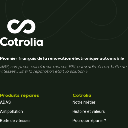
Pionnier français de la rénovation électronique automobile
ABS, compteur, calculateur moteur, BSI, autoradio, écran, boîte de
vitesses... Et si la réparation était la solution ?
Produits réparés
Cotrolia
ADAS
Notre métier
Antipollution
Histoire et valeurs
Boite de vitesses
Pourquoi réparer ?