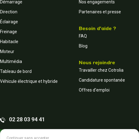
Démarrage
Nos engagements
Direction
Partenaires et presse
Éclairage
Besoin d'aide ?
Freinage
FAQ
Habitacle
Blog
Moteur
Multimédia
Nous rejoindre
Travailler chez Cotrolia
Tableau de bord
Candidature spontanée
Véhicule électrique et hybride
Offres d'emploi
02 28 03 94 41
Contactez-nous
Continuer sans accepter