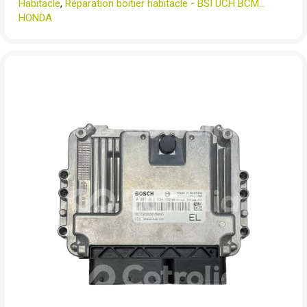
Habitacle
,
Réparation boitier habitacle - BSI UCH BCM...
HONDA