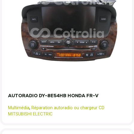
AUTORADIO DY-8E54HB HONDA FR-V
Multimédia
,
Réparation autoradio ou chargeur CD
MITSUBISHI ELECTRIC