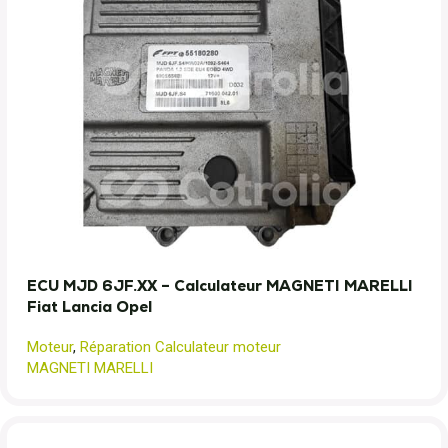
ECU MJD 6JF.XX – Calculateur MAGNETI MARELLI
Fiat Lancia Opel
Moteur
,
Réparation Calculateur moteur
MAGNETI MARELLI