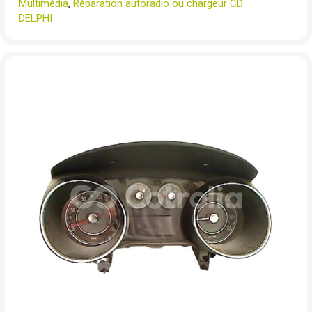
Multimédia
,
Réparation autoradio ou chargeur CD
DELPHI