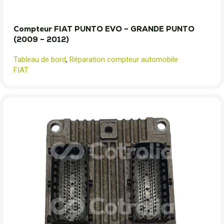
Compteur FIAT PUNTO EVO – GRANDE PUNTO
(2009 – 2012)
Tableau de bord
,
Réparation compteur automobile
FIAT