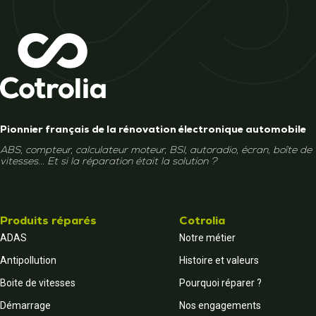
Pionnier français de la rénovation électronique automobile
ABS, compteur, calculateur moteur, BSI, autoradio, écran, boîte de
vitesses... Et si la réparation était la solution ?
Produits réparés
Cotrolia
ADAS
Notre métier
Antipollution
Histoire et valeurs
Boite de vitesses
Pourquoi réparer ?
Démarrage
Nos engagements