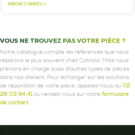
MAGNETI MARELLI
VOUS NE TROUVEZ PAS VOTRE PIÈCE ?
Notre catalogue compte les références que nous
réparons le plus souvent chez Cotrolia. Mais nous
prenons en charge aussi d'autres types de pièces
dans nos ateliers. Pour échanger sur les solutions
de réparation de votre pièce, appelez-nous au
02
28 03 94 41
ou rendez-vous sur notre
formulaire
de contact.