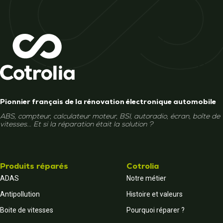
Pionnier français de la rénovation électronique automobile
ABS, compteur, calculateur moteur, BSI, autoradio, écran, boîte de
vitesses... Et si la réparation était la solution ?
Produits réparés
Cotrolia
ADAS
Notre métier
Antipollution
Histoire et valeurs
Boite de vitesses
Pourquoi réparer ?