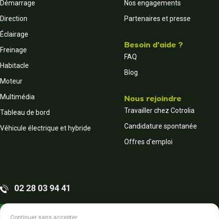
Démarrage
Nos engagements
Direction
Partenaires et presse
Éclairage
Besoin d'aide ?
Freinage
FAQ
Habitacle
Blog
Moteur
Multimédia
Nous rejoindre
Travailler chez Cotrolia
Tableau de bord
Candidature spontanée
Véhicule électrique et hybride
Offres d'emploi
02 28 03 94 41
Contactez-nous
Continuer sans accepter