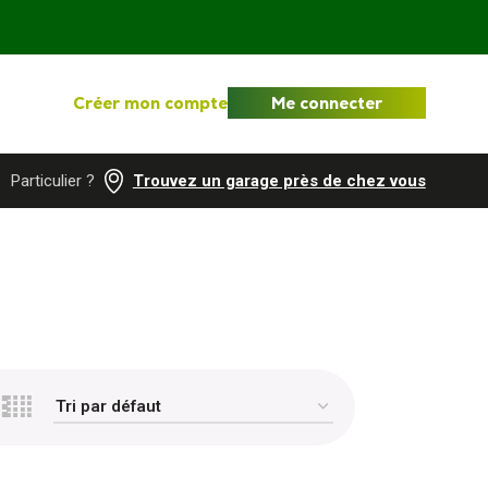
Créer mon compte
Me connecter
Particulier ?
Trouvez un garage près de chez vous