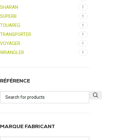
SHARAN
1
SUPERB
1
TOUAREG
1
TRANSPORTER
1
VOYAGER
1
WRANGLER
1
RÉFÉRENCE
MARQUE FABRICANT