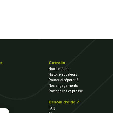
és
Cotrolia
Notre métier
Histoire et valeurs
Pourquoi réparer ?
Nos engagements
Partenaires et presse
Besoin d'aide ?
FAQ