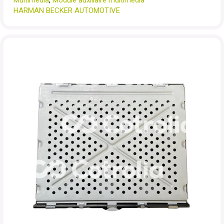
Multimédia
,
Module auxiliaire multimédia
HARMAN BECKER AUTOMOTIVE