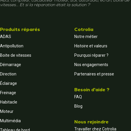
ABS, compteur, calculateur moteur, BSI, autoradio, écran, boîte de
vitesses... Et si la réparation était la solution ?
Produits réparés
Cotrolia
ADAS
Notre métier
Antipollution
Histoire et valeurs
Boite de vitesses
Pourquoi réparer ?
Démarrage
Nos engagements
Direction
Partenaires et presse
Éclairage
Besoin d'aide ?
Freinage
FAQ
Habitacle
Blog
Moteur
Multimédia
Nous rejoindre
Travailler chez Cotrolia
Tableau de bord