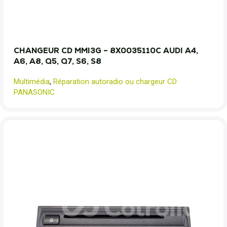
CHANGEUR CD MMI3G – 8X0035110C AUDI A4,
A6, A8, Q5, Q7, S6, S8
Multimédia
,
Réparation autoradio ou chargeur CD
PANASONIC