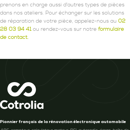
prenons en charge aussi d'autres types de pièces
dans nos ateliers. Pour échanger sur les solutions
de réparation de votre pièce, appelez-nous au
02
28 03 94 41
ou rendez-vous sur notre
formulaire
de contact.
Pionnier français de la rénovation électronique automobile