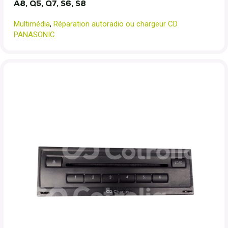
A8, Q5, Q7, S6, S8
Multimédia
,
Réparation autoradio ou chargeur CD
PANASONIC