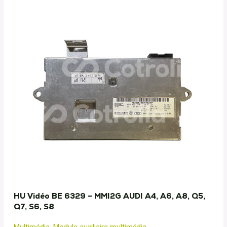
HU Vidéo BE 6329 – MMI2G AUDI A4, A6, A8, Q5,
Q7, S6, S8