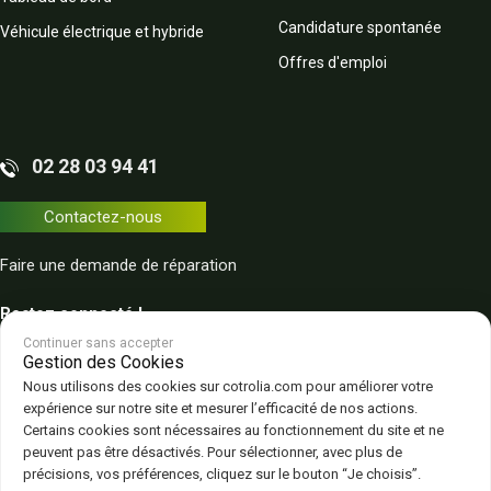
Candidature spontanée
Véhicule électrique et hybride
Offres d'emploi
02 28 03 94 41
Contactez-nous
Faire une demande de réparation
Restez connecté !
Continuer sans accepter
Gestion des Cookies
Nous utilisons des cookies sur cotrolia.com pour améliorer votre
expérience sur notre site et mesurer l’efficacité de nos actions.
Certains cookies sont nécessaires au fonctionnement du site et ne
peuvent pas être désactivés. Pour sélectionner, avec plus de
Plan du site
Politique de confidentialité
CGV – CGU
Mentions légales
précisions, vos préférences, cliquez sur le bouton “Je choisis”.