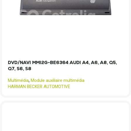
DVD/NAVI MMI2G-BE6364 AUDI A4, A6, A8, Q5,
Q7, S6, S8
Multimédia
,
Module auxiliaire multimédia
HARMAN BECKER AUTOMOTIVE