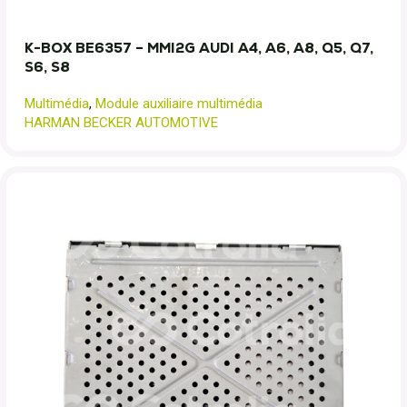
K-BOX BE6357 – MMI2G AUDI A4, A6, A8, Q5, Q7,
S6, S8
Multimédia
,
Module auxiliaire multimédia
HARMAN BECKER AUTOMOTIVE