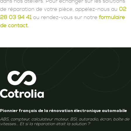
dans nos ateliers. Pour échanger sur les solutions
de réparation de votre pièce, appelez-nous au
02
28 03 94 41
ou rendez-vous sur notre
formulaire
de contact.
Pionnier français de la rénovation électronique automobile
ABS, compteur, calculateur moteur, BSI, autoradio, écran, boîte de
vitesses... Et si la réparation était la solution ?