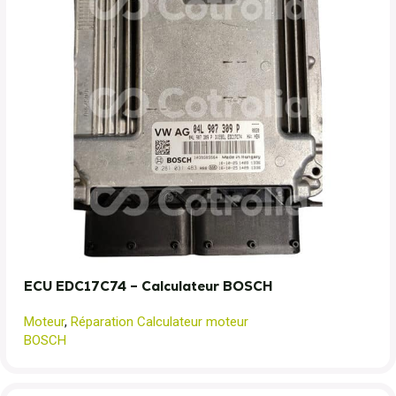
ECU EDC17C74 – Calculateur BOSCH
Moteur
,
Réparation Calculateur moteur
BOSCH