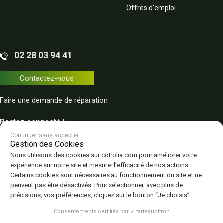
Offres d'emploi
02 28 03 94 41
Contactez-nous
Faire une demande de réparation
Restez connecté !
Continuer sans accepter
Gestion des Cookies
Nous utilisons des cookies sur cotrolia.com pour améliorer votre
expérience sur notre site et mesurer l’efficacité de nos actions.
Certains cookies sont nécessaires au fonctionnement du site et ne
peuvent pas être désactivés. Pour sélectionner, avec plus de
Plan du site
Politique de confidentialité
CGV – CGU
Mentions légales
précisions, vos préférences, cliquez sur le bouton “Je choisis”.
Gestion des cookies
Consentements certifiés par ✓ tarteaucitron